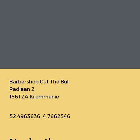
Barbershop Cut The Bull
Padlaan 2
1561 ZA Krommenie
52.4963636, 4.7662546