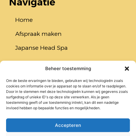
Navigatie
Home
Afspraak maken
Japanse Head Spa
Beheer toestemming
Juridisch
Om de beste ervaringen te bieden, gebruiken wij technologieën zoals
cookies om informatie over je apparaat op te slaan en/of te raadplegen.
Cookiebeleid (EU)
Door in te stemmen met deze technologieën kunnen wij gegevens zoals
surfgedrag of unieke ID's op deze site verwerken. Als je geen
toestemming geeft of uw toestemming intrekt, kan dit een nadelige
Privacybeleid
invloed hebben op bepaalde functies en mogelijkheden.
Contact
Accepteren