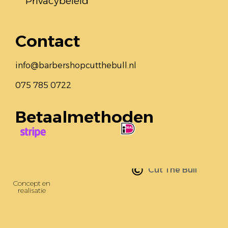
Privacybeleid
Contact
info@barbershopcutthebull.nl
075 785 0722
Betaalmethoden
Alle rechten voorbehouden
Cut The Bull
Concept en
realisatie