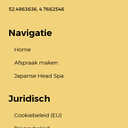
52.4963636, 4.7662546
Navigatie
Home
Afspraak maken
Japanse Head Spa
Juridisch
Cookiebeleid (EU)