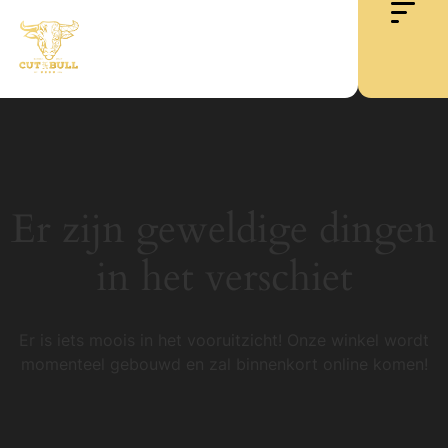
Er zijn geweldige dingen
in het verschiet
Er is iets moois in het vooruitzicht! Onze winkel wordt
momenteel gebouwd en zal binnenkort online komen!